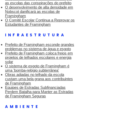
as escolas das conspirações do prefeito
O desenvolvimento de alta densidade em
Nobscot danificará as escolas de
Framingham
O Comitê Escolar Continua a Reprovar os
Estudantes de Framingham
INFRAESTRUTURA
Prefeito de Framingham esconde grandes
problemas no sistema de água e esgoto
Prefeito de Framingham coloca freios em
projetos de telhados escolares e energia
solar
O sistema de esgoto de Framingham é
uma 'bomba-relógio subterrânea'
Obras adiadas no telhado da escola
custam uma bela grana aos contribuintes
de Framingham
Equipes de Estradas Subfinanciadas
Perdem Batalha para Manter as Estradas
de Framingham Seguras
AMBIENTE