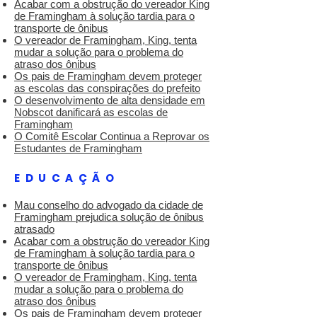
Acabar com a obstrução do vereador King
de Framingham à solução tardia para o
transporte de ônibus
O vereador de Framingham, King, tenta
mudar a solução para o problema do
atraso dos ônibus
Os pais de Framingham devem proteger
as escolas das conspirações do prefeito
O desenvolvimento de alta densidade em
Nobscot danificará as escolas de
Framingham
O Comitê Escolar Continua a Reprovar os
Estudantes de Framingham
EDUCAÇÃO
Mau conselho do advogado da cidade de
Framingham prejudica solução de ônibus
atrasado
Acabar com a obstrução do vereador King
de Framingham à solução tardia para o
transporte de ônibus
O vereador de Framingham, King, tenta
mudar a solução para o problema do
atraso dos ônibus
Os pais de Framingham devem proteger