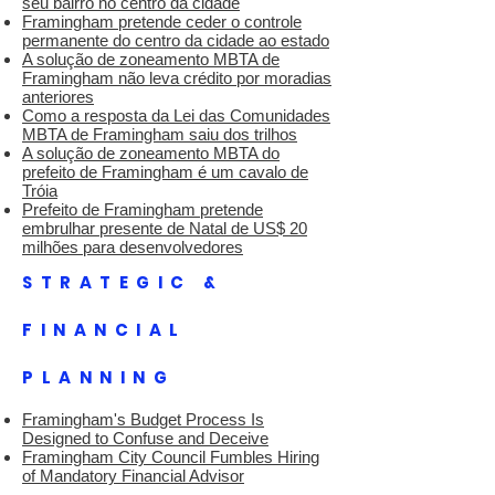
seu bairro no centro da cidade
Framingham pretende ceder o controle
permanente do centro da cidade ao estado
A solução de zoneamento MBTA de
Framingham não leva crédito por moradias
anteriores
Como a resposta da Lei das Comunidades
MBTA de Framingham saiu dos trilhos
A solução de zoneamento MBTA do
prefeito de Framingham é um cavalo de
Tróia
Prefeito de Framingham pretende
embrulhar presente de Natal de US$ 20
milhões para desenvolvedores
STRATEGIC &
FINANCIAL
PLANNING
Framingham's Budget Process Is
Designed to Confuse and Deceive
Framingham City Council Fumbles Hiring
of Mandatory Financial Advisor